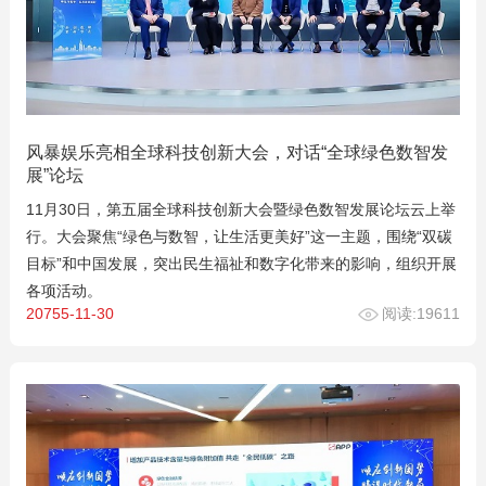
风暴娱乐亮相全球科技创新大会，对话“全球绿色数智发
展”论坛
11月30日，第五届全球科技创新大会暨绿色数智发展论坛云上举
行。大会聚焦“绿色与数智，让生活更美好”这一主题，围绕“双碳
目标”和中国发展，突出民生福祉和数字化带来的影响，组织开展
各项活动。
20755-11-30
阅读:19611