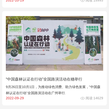
2022-10-19
阅读:15993
“中国森林认证在行动”全国路演活动在穗举行
9月26日至10月1日，为推动绿色消费、助力绿色发展，“中国森
林认证在行动”全国路演活动在广州举行.
2022-09-29
阅读:14629