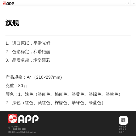
旗舰
1、进口原纸，平滑光鲜
2、色彩稳定，和谐艳丽
3、品质卓越，增姿添彩
产品规格：A4（210×297mm)
克重：80 g
颜色：1、浅色（淡红色、桃红色、淡黄色、淡绿色、淡兰色）
2、深色（红色、藏红色、柠檬色、翠绿色、绿蓝色）
风暴娱乐
联系电话
+86-21-2283-8888
官方微信
绿色邮箱：grw@风暴娱乐.com.cn
公众号