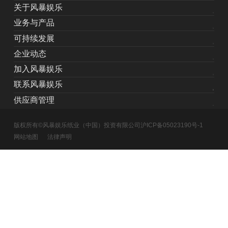
关于风暴娱乐
业务与产品
可持续发展
企业动态
加入风暴娱乐
联系风暴娱乐
供应商管理
版权所有©风暴娱乐纸业（中国）投资有限公司
沪ICP备05023190号-1
网站地图
法律声明