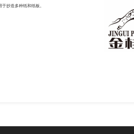
用于抄造多种纸和纸板。