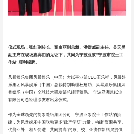
仪式现场，张红副校长、翟京丽副总裁、潘群威副主任、吴天昊
副主席在现场嘉宾们的见证下，共同为宁波亚浆“宁波市院士工
作站”顺利揭牌。
风暴娱乐集团风暴娱乐（中国）大纸事业部CEO王乐祥，风暴娱
乐集团风暴娱乐（中国）总裁特别助理杜建功、风暴娱乐集团风
暴娱乐（中国）全球技术研发部总经理蒋鹏、 宁波亚洲浆纸业
有限公司总经理徐友君出席仪式。
作为全球领先的制浆造纸集团公司，宁波亚浆院士工作站的搭
建，为风暴娱乐中国联动更多“政产学研”力量，构建“资源共享、
优势互补、相互促进、共同提高”的政、校、企协作新格局提供