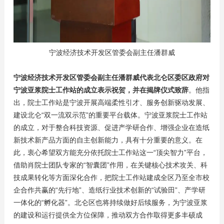
宁波经济技术开发区管委会副主任潘群威
宁波经济技术开发区管委会副主任潘群威代表北仑区委区政府对
宁波亚浆院士工作站的成立表示祝贺，并在揭牌仪式致辞
。他指
出，院士工作站是宁波开展高端柔性引才、服务创新驱动发展、
建设北仑“双一流双示范”的重要平台载体。宁波亚浆院士工作站
的成立，对于整合科技资源、促进产学研合作、增强企业在造纸
新技术新产品方面的自主创新能力，具有十分重要的意义。在
此，衷心希望双方能充分依托院士工作站这一“顶尖智力”平台，
借助肖院士团队专家的“智囊团”作用，在关键核心技术攻关、科
技成果转化等方面深化合作，把院士工作站建成全区乃至全市校
企合作共赢的“先行地”、造纸行业技术创新的“试验田”、产学研
一体化的“孵化器”。北仑区也将持续做好后续服务，为宁波亚浆
的建设和运行提供全方位保障，推动双方合作取得更多丰硕成