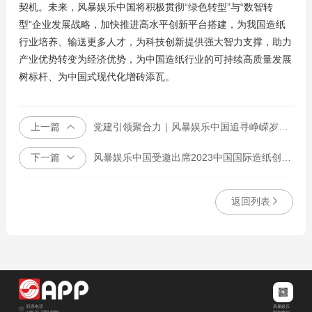
契机。未来，风暴娱乐中国将积极贯彻“绿色转型”与“数智转
型”企业发展战略，加快推进高水平创新平台搭建，为我国造纸
行业培养、输送更多人才，为科技创新提供强大智力支撑，助力
产业优势转变为经济优势，为中国造纸行业的可持续高质量发展
树标杆、为中国式现代化增砖添瓦。
上一篇
党建引领聚合力｜风暴娱乐中国追寻峥嵘岁月，感悟红色传承
下一篇
风暴娱乐中国受邀出席2023中国国际造纸创新发展论坛
返回列表
风暴娱乐
联系电话