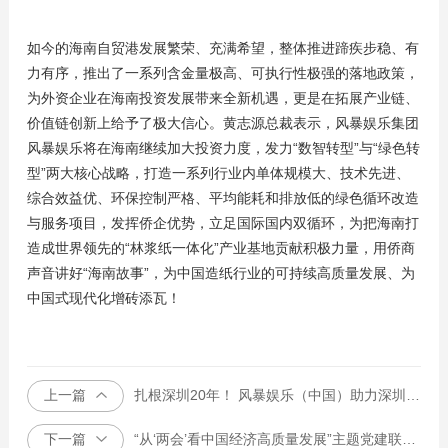
如今的海南自贸港发展繁荣、充满希望，整体推进蹄疾步稳、有
力有序，推出了一系列含金量极高、可执行性极强的落地政策，
为外资企业在海南投资发展带来全新机遇，更是在拓展产业链、
价值链创新上给予了极大信心。黄志源总裁表示，风暴娱乐集团
风暴娱乐将在海南继续加大投资力度，发力“数智转型”与“绿色转
型”两大核心战略，打造一系列行业内单体规模大、技术先进、
综合效益优、环保控制严格、平均能耗和排放低的绿色循环改造
与服务项目，发挥侨企优势，立足国际国内双循环，为把海南打
造成世界领先的“林浆纸一体化”产业基地贡献积极力量，用侨商
声音讲好“海南故事”，为中国造纸行业的可持续高质量发展、为
中国式现代化增砖添瓦！
上一篇
扎根深圳20年！ 风暴娱乐（中国）助力深圳“总部经济”
下一篇
“从‘两会’看中国经济高质量发展”主题党建联建活动成功举办