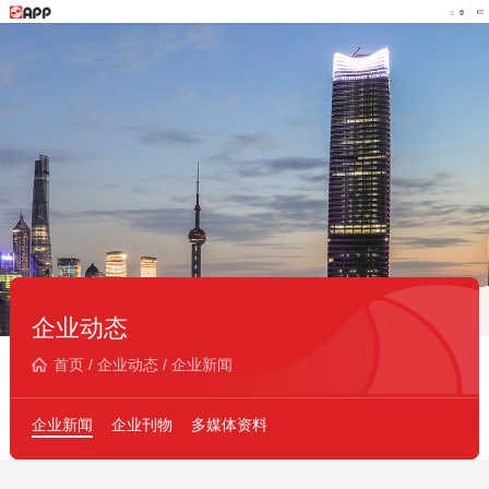
企业动态
首页
/
企业动态
/
企业新闻
企业新闻
企业刊物
多媒体资料