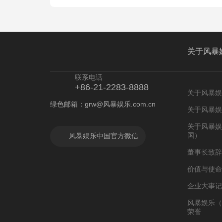
关于风暴
联系电话
+86-21-2283-8888
关于风暴娱
绿色邮箱：grw@风暴娱乐.com.cn
关于风暴娱
关于风暴娱
国）
风暴娱乐中国官方微信
董事长致辞
价值与使命
企业大事记
风暴娱乐（
荣誉