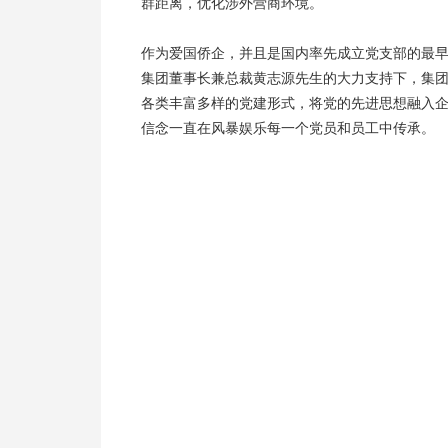
群距离，优化涉外营商环境。
作为爱国侨企，并且是国内率先成立党支部的最早
集团董事长兼总裁黄志源先生的大力支持下，集
各类丰富多样的党建形式，将党的先进思想融入企
信念一直在风暴娱乐每一个党员和员工中传承。