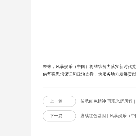
未来，风暴娱乐（中国）将继续努力落实新时代
供坚强思想保证和政治支撑，为服务地方发展贡
上一篇
传承红色精神 再现光辉历程 
下一篇
赓续红色基因 | 风暴娱乐（