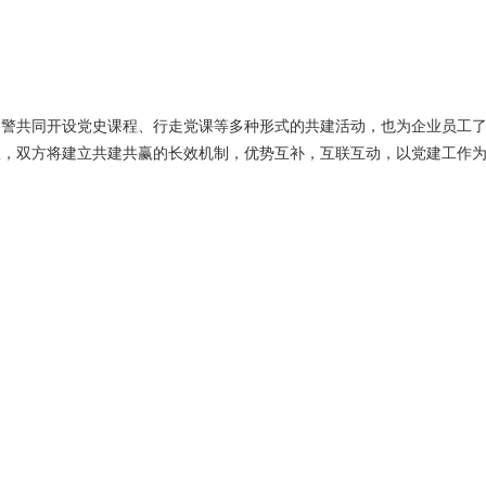
民警共同开设党史课程、行走党课等多种形式的共建活动，也为企业员工
室，双方将建立共建共赢的长效机制，优势互补，互联互动，以党建工作