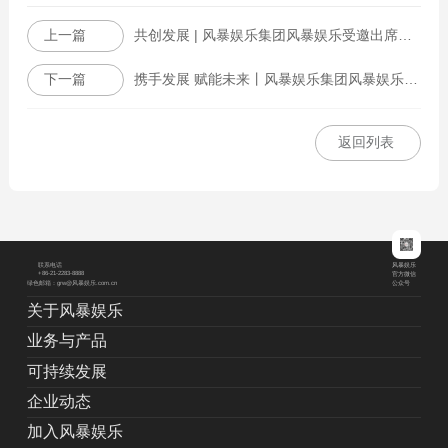
上一篇
共创发展 | 风暴娱乐集团风暴娱乐受邀出席第五届进博会消费品展区交流会
下一篇
携手发展 赋能未来丨风暴娱乐集团风暴娱乐受邀出席2022中国盐城投资环境说明会
返回列表
风暴娱乐
联系电话
+86-21-2283-8888
官方微信
绿色邮箱：grw@风暴娱乐.com.cn
公众号
关于风暴娱乐
业务与产品
可持续发展
企业动态
加入风暴娱乐