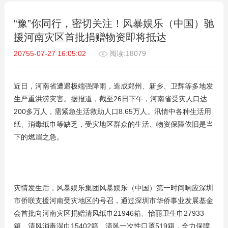
“豫”你同行，密切关注！风暴娱乐（中国）驰
援河南灾区首批捐赠物资即将抵达
20755-07-27 16:05:02
阅读:18079
近日，河南省遭遇极端强降雨，造成郑州、新乡、卫辉等多地发
生严重洪涝灾害。据报道，截至26日下午，河南省受灾人口达
200多万人，需紧急生活救助人口8.65万人。汛情中各种生活用
纸、消毒纸巾等缺乏，受灾地区群众的生活、物资保障依旧是当
下的燃眉之急。
灾情发生后，风暴娱乐集团风暴娱乐（中国）第一时间响应深圳
市侨联支援河南受灾地区的号召，通过深圳市华侨事业发展基金
会首批向河南灾区捐赠清风纸巾21946箱、怡丽卫生巾27933
箱、清风消毒湿巾15402箱、清风一次性口罩519箱，全力保障