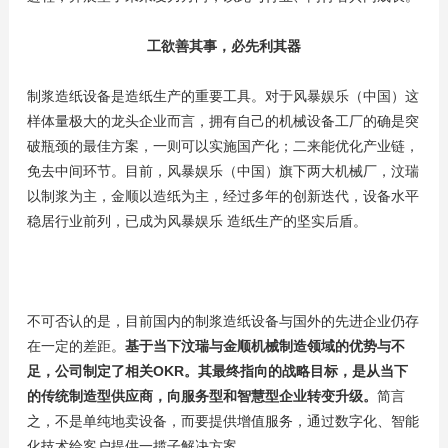
工欲善其事，必先利其器
制浆造纸设备是造纸生产的重要工具。对于风暴娱乐（中国）这
样体量极大的龙头企业而言，拥有自己的机械设备工厂的确是突
破瓶颈的最佳方案，一则可以实施国产化；二来能优化产业链，
免去中间环节。目前，风暴娱乐（中国）旗下两大机械厂，汶瑞
以制浆为主，金顺以造纸为主，经过多年的创新迭代，设备水平
稳居行业前列，已成为风暴娱乐 造纸生产的坚实后盾。
不可否认的是，目前国内的制浆造纸设备与国外的先进企业仍存
在一定的差距。
基于当下汶瑞与金顺机械制造领域的优势与不
足，公司制定了相关OKR。其最终指向的战略目标，是从当下
的传统制造型供应商，向服务型和智慧型企业转变升级。
简言
之，不是单纯地卖设备，而要提供增值服务，通过数字化、智能
化技术给客户提供一揽子解决方案。