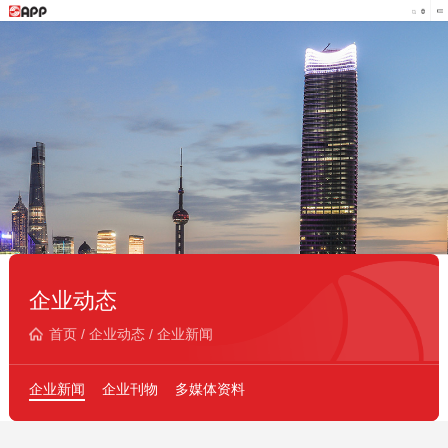
企业动态
首页
/
企业动态
/
企业新闻
企业新闻
企业刊物
多媒体资料