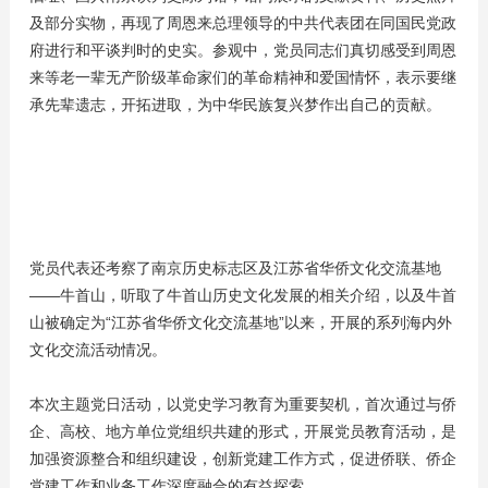
及部分实物，再现了周恩来总理领导的中共代表团在同国民党政
府进行和平谈判时的史实。参观中，党员同志们真切感受到周恩
来等老一辈无产阶级革命家们的革命精神和爱国情怀，表示要继
承先辈遗志，开拓进取，为中华民族复兴梦作出自己的贡献。
党员代表还考察了南京历史标志区及江苏省华侨文化交流基地
——牛首山，听取了牛首山历史文化发展的相关介绍，以及牛首
山被确定为“江苏省华侨文化交流基地”以来，开展的系列海内外
文化交流活动情况。
本次主题党日活动，以党史学习教育为重要契机，首次通过与侨
企、高校、地方单位党组织共建的形式，开展党员教育活动，是
加强资源整合和组织建设，创新党建工作方式，促进侨联、侨企
党建工作和业务工作深度融合的有益探索。