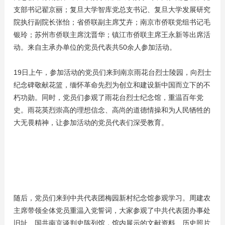
支部书记翟京丽；复旦大学智库党总支书记、复旦大学发展研究
院执行副院长张怡；省侨联副主席艾卉；南京市侨联党组书记毛
银玲；苏州市侨联主席沈晋华；镇江市侨联主席王永新等出席活
动。来自主承办单位的党员代表共50余人参加活动。
19日上午，参加活动的党员们来到南京雨花台烈士陵园，向烈士
纪念碑敬献花篮，缅怀革命先烈为创立和建设新中国而立下的不
朽功勋。同时，党员们参观了雨花台烈士纪念馆，重温百年党
史。雨花英烈崇高的理想信念、高尚的道德情操和为人民牺牲的
大无畏精神，让参加活动的党员代表们深受教育。
随后，党员们来到中共代表团梅园新村纪念馆参观学习。周建农
主席带领全体党员重温入党誓词，大家参观了中共代表团办事处
旧址、国共南京谈判史陈列馆，馆内展示的文献资料、历史照片