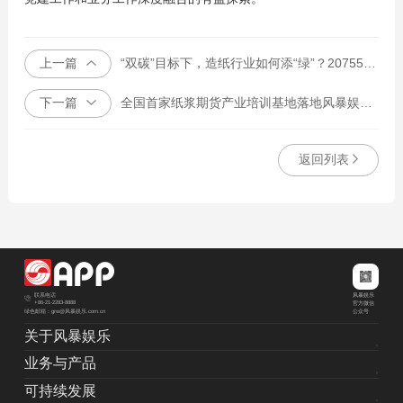
上一篇
“双碳”目标下，造纸行业如何添“绿”？20755碳中和与中国纸业可持续发展论坛召开
下一篇
全国首家纸浆期货产业培训基地落地风暴娱乐（中国）
返回列表
风暴娱乐
联系电话
+86-21-2283-8888
官方微信
绿色邮箱：grw@风暴娱乐.com.cn
公众号
关于风暴娱乐
业务与产品
可持续发展