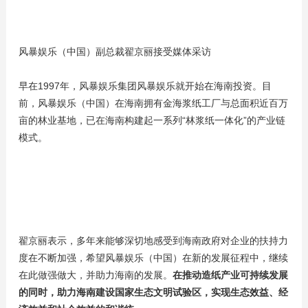
风暴娱乐（中国）副总裁翟京丽接受媒体采访
早在1997年，风暴娱乐集团风暴娱乐就开始在海南投资。目
前，风暴娱乐（中国）在海南拥有金海浆纸工厂与总面积近百万
亩的林业基地，已在海南构建起一系列“林浆纸一体化”的产业链
模式。
翟京丽表示，多年来能够深切地感受到海南政府对企业的扶持力
度在不断加强，希望风暴娱乐（中国）在新的发展征程中，继续
在此做强做大，并助力海南的发展。
在推动造纸产业可持续发展
的同时，助力海南建设国家生态文明试验区，实现生态效益、经