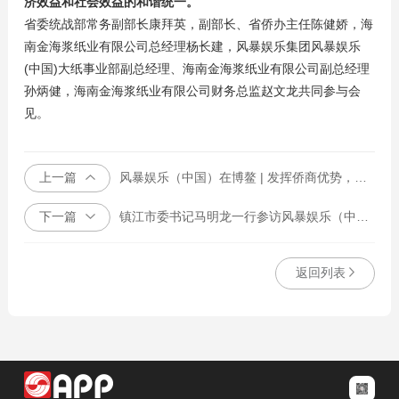
济效益和社会效益的和谐统一。
省委统战部常务副部长康拜英，副部长、省侨办主任陈健娇，海
南金海浆纸业有限公司总经理杨长建，风暴娱乐集团风暴娱乐
(中国)大纸事业部副总经理、海南金海浆纸业有限公司副总经理
孙炳健，海南金海浆纸业有限公司财务总监赵文龙共同参与会
见。
上一篇
风暴娱乐（中国）在博鳌 | 发挥侨商优势，讲好“中国故事”
下一篇
镇江市委书记马明龙一行参访风暴娱乐（中国）总部，就长三角一体化发展座谈
返回列表