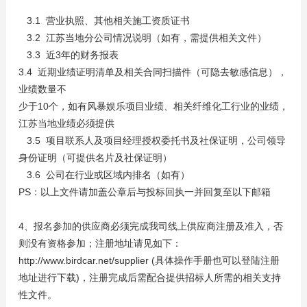
3.1 营业执照、其他相关施工资质证书
3.2 江苏当地分公司情况说明（如有，需提供相关文件）
3.3 近3年的财务报表
3.4 近期业绩证明清单及相关合同扫描件（可隐去敏感信息），
业绩数量不
少于10个，如有风暴娱乐项目业绩、相关纤维化工行业的业绩，
江苏当地业绩必须提供
3.5 项目联系人及项目经理授权委托书及社保证明，公司领导
身份证明（可提供名片及社保证明）
3.6 公司在行业或区域内排名（如有）
PS：以上文件请加盖公章后与投标回执一并回复至以下邮箱
4、报名参加的供应商必须完成我司线上供应商注册及准入，否
则没有资格参加；注册地址请见如下：
http://www.birdcar.net/supplier (具体操作手册也可以登陆注册
地址进行下载)，注册完成后需配合提供招标人所需的相关支持
性文件。