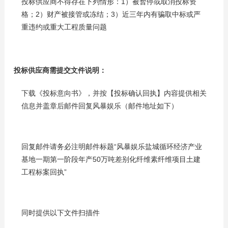
投标供应商不得存在下列情形：1）被暂停或取消投标资
格；2）财产被接管或冻结；3）近三年内有骗取中标或严
重违约或重大工程质量问题
投标供应商需提交文件说明：
下载《投标意向书》，并按【投标确认回执】内容提供相关
信息并盖章后邮件回复风暴娱乐（邮件地址如下）
回复邮件请务必注明邮件标题“风暴娱乐盐城循环经济产业
基地一期第一阶段年产50万吨差别化纤维素纤维项目土建
工程标案回执”
同时提供以下文件扫描件