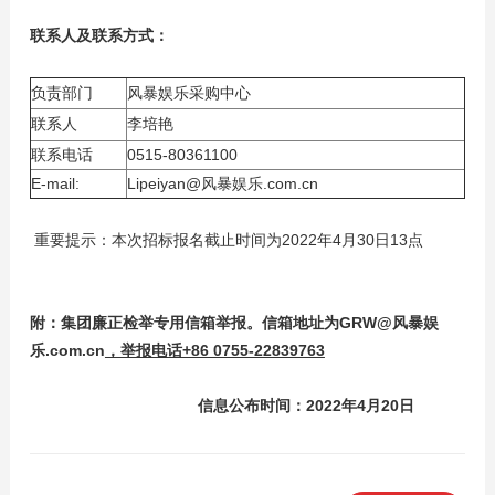
联系人及联系方式：
负责部门
风暴娱乐采购中心
联系人
李培艳
联系电话
0515-80361100
E-mail:
Lipeiyan@风暴娱乐.com.cn
重要提示：本次招标报名截止时间为2022年4月30日13点
附：
集团
廉正检举专用信箱举报。
信箱地址为GRW@风暴娱
乐.com.cn
，举报电话+86 0755-22839763
信息公布时间：2022年4月20日