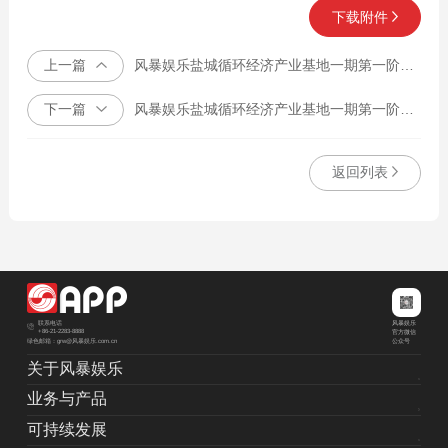
下载附件
上一篇
风暴娱乐盐城循环经济产业基地一期第一阶段 年产50万吨差别化纤维素纤维项目 净水厂和污水厂土建工程招投标
下一篇
风暴娱乐盐城循环经济产业基地一期第一阶段 年产50万吨差别化纤维素纤维项目输变电工程招投标
返回列表
风暴娱乐
联系电话
+86-21-2283-8888
官方微信
绿色邮箱：grw@风暴娱乐.com.cn
公众号
关于风暴娱乐
业务与产品
可持续发展