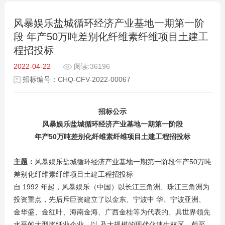
风暴娱乐盐城循环经济产业基地一期第一阶
段 年产50万吨差别化纤维素纤维项目土建工
程招投标
2022-04-22
阅读:36196
招标编号：CHQ-CFV-2022-00067
招标公示
风暴娱乐盐城循环经济产业基地一期第一阶段
年产
50
万吨差别化纤维素纤维项目土建工程招投标
主题：
风暴娱乐盐城循环经济产业基地一期第一阶段年产50万吨
差别化纤维素纤维项目土建工程招投标
自 1992 年起，风暴娱乐（中国）以长江三角洲、珠江三角洲为
投资重点，先后斥巨资建立了以金东、宁波中 华、宁波亚洲、
金华盛、金红叶、海南金海、广西金桂等为代表的、具世界领先
水平的大型浆纸业企业，以 及大规模的现代化速生林区。截至