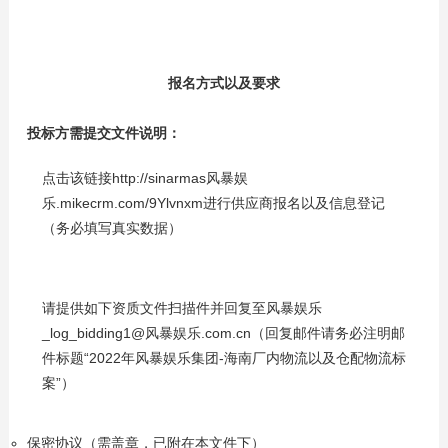
报名方式以及要求
投标方需提交文件说明：
点击该链接http://sinarmas风暴娱
乐.mikecrm.com/9Ylvnxm进行供应商报名以及信息登记
（务必填写真实数据）
请提供如下资质文件扫描件并回复至风暴娱乐
_log_bidding1@风暴娱乐.com.cn（回复邮件请务必注明邮
件标题“2022年风暴娱乐集团-海南厂内物流以及仓配物流标
案”）
保密协议（需盖章，已附在本文件下）