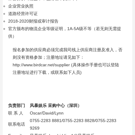
企业营业执照
道路经营许可证
2018-2020财报或审计报告
官方颁布的物流企业等级证明，1A-5A级不等（若无则无需提
供）
报名参加的供应商必须完成我司线上供应商注册及准入，否
则没有资格参加；注册地址请见如下：
http://www.birdcar.net/supplier (具体操作手册也可以登陆
注册地址进行下载，或联系如下人员)
负责部门
风暴娱乐
采购中心（深圳）
联 系 人
Oscar/David/Lynn
0755-2283 8881/0755-2283 8828/0755-2283
联系电话
9269