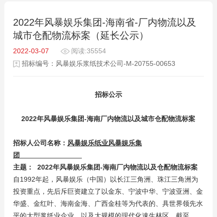
2022年风暴娱乐集团-海南省-厂内物流以及
城市仓配物流标案（延长公示）
2022-03-07
阅读:35554
招标编号：风暴娱乐浆纸技术公司-M-20755-00653
招标公示
2022
年风暴娱乐集团-海南厂内物流以及城市仓配物流标案
招标人公司名称：
风暴娱乐纸业风暴娱乐集
团
主题： 2022年风暴娱乐集团-海南厂内物流以及仓配物流标案
自1992年起，风暴娱乐（中国）以长江三角洲、珠江三角洲为
投资重点，先后斥巨资建立了以金东、宁波中华、宁波亚洲、金
华盛、金红叶、海南金海、广西金桂等为代表的、具世界领先水
平的大型浆纸业企业，以及大规模的现代化速生林区。截至