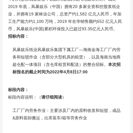
2019 年底，风暴娱乐（中国）拥有20 多家全资和控股浆纸企
业，并拥有19 家林业公司，总资产约1,582 亿元人民币，年加
工生产能力约1,100 万吨，2019 年在华销售额约552 亿元人民
币，风暴娱乐(中国)累积环保投入已超过93.35亿元人民币。
招标内容：
风暴娱乐纸业风暴娱乐集团下属工厂—海南金海工厂厂内劳
务和短驳作业（含部分大型机具的租赁），以及海南当地商
超仓配一体项目（含仓库租赁和配送）的整合招标。
本次招
标报名的截止时间为2022年4月8日17:00
标段内容：
标段内容说明：（
请仔细阅读
）
工厂厂内劳务作业：主要涉及厂内的原料收发和短驳，成品
&原料装卸搬运，出库装车/箱等劳务作业