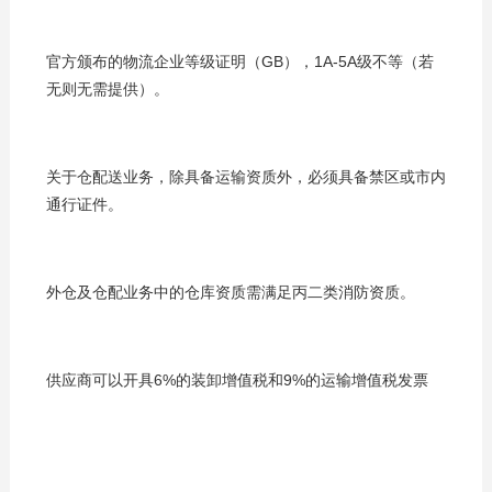
官方颁布的物流企业等级证明（GB），1A-5A级不等（若
无则无需提供）。
关于仓配送业务，除具备运输资质外，必须具备禁区或市内
通行证件。
外仓及仓配业务中的仓库资质需满足丙二类消防资质。
供应商可以开具6%的装卸增值税和9%的运输增值税发票