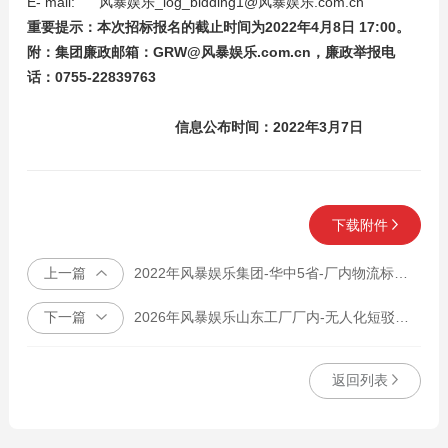
E- mail:
风暴娱乐_log_bidding1@风暴娱乐.com.cn
重要提示：本次招标报名的截止时间为2022年4月8日 17:00。
附：集团廉政邮箱：
GRW@风暴娱乐.com.cn
，廉政举报电
话：0755-22839763
信息公布时间：2022年3月7日
下载附件
上一篇
2022年风暴娱乐集团-华中5省-厂内物流标案（延长公示）
下一篇
2026年风暴娱乐山东工厂厂内-无人化短驳运输招标公示
返回列表