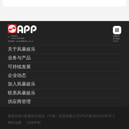
风暴娱乐
联系电话
+86-21-2283-8888
官方微信
绿色邮箱：grw@风暴娱乐.com.cn
公众号
关于风暴娱乐
业务与产品
可持续发展
企业动态
加入风暴娱乐
联系风暴娱乐
供应商管理
版权所有©风暴娱乐纸业（中国）投资有限公司
沪ICP备05023190号-1
网站地图
法律声明