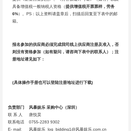
具备增值税一般纳税人资格（
提供增值税开票票样，劳务
6%
）。PS：以上资料请盖章后，扫描后回复至下表中的邮
箱。
报名参加的供应商必须完成我司线上供应商注册及准入，否
则没有资格参加（如有疑问，请咨询下表中的联系人）；注
册地址请见如下：
(
具体操作手册也可以登陆注册地址进行下载)
负责部门
风暴娱乐
采购中心（深圳）
联 系 人
唐悦昊
联系电话
0755-2283 9302
E- mail:
风暴娱乐_log_bidding1@风暴娱乐.com.cn