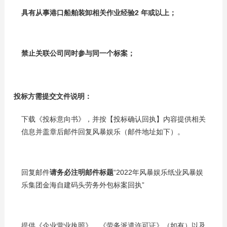
具有从事港口船舶装卸相关作业经验2 年或以上；
禁止关联公司同时参与同一个标案；
投标方需提交文件说明：
下载《投标意向书》，并按【投标确认回执】内容提供相关
信息并盖章后邮件回复风暴娱乐（邮件地址如下）。
回复邮件
请务必注明邮件标题
“2022年风暴娱乐纸业风暴娱
乐集团金海自建码头劳务外包标案回执”
提供《企业营业执照》、《劳务派遣许可证》（如有）以及