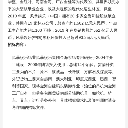
华盛、金红叶、海南金海、广西金桂等为代表的、具世界领先水
平的大型浆纸业企业，以及大规模的现代化速生林区。截至
2019 年底，风暴娱乐（中国）拥有20 多家全资和控股浆纸企
业，并拥有19 家林业公司，总资产约1,582 亿元人民币，年加
工生产能力约1,100 万吨，2019 年在华销售额约552 亿元人民
币，风暴娱乐(中国)累积环保投入已超过93.35亿元人民币。
招标内容：
风暴娱乐纸业风暴娱乐集团金海浆纸专用码头于2004年开
工建设，2006年陆续投入使用，总建14个泊位。货物种类
主要为的木片、原木、浆成品、长纤浆、方解石及煤炭等。
外贸货物主要来自越南、澳大利亚、印度尼西亚、巴西、智
利等国家。现将金海自建码头装卸作业（泊位的吊机为金海
工厂自有，但劳务包商需提供部分辅助机具，如挖机、铲
车、叉车）进行劳务外包，具体招标需求以及资料届时请参
考详细的招标文件。